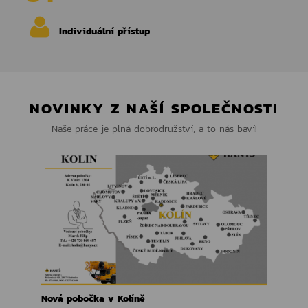
Individuální přístup
NOVINKY Z NAŠÍ SPOLEČNOSTI
Naše práce je plná dobrodružství, a to nás baví!
Nová pobočka v Kolíně