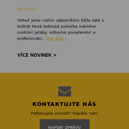
26.06.2026
Odteď jsme našim zákazníkům blíže také v
Kolíně! Nová kolínská pobočka nabídne
mobilní jeřáby, odborné poradenství a
profesionáln...
Číst více >
VÍCE NOVINEK >
KONTAKTUJTE NÁS
Potřebujete poradit? Napište nám.
NAPSAT ZPRÁVU