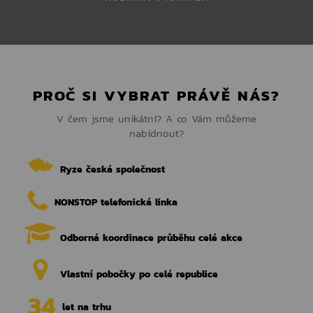
PROČ SI VYBRAT PRÁVĚ NÁS?
V čem jsme unikátní? A co Vám můžeme
nabídnout?
Ryze česká společnost
NONSTOP telefonická linka
Odborná koordinace průběhu celé akce
Vlastní pobočky po celé republice
‌34
let na trhu