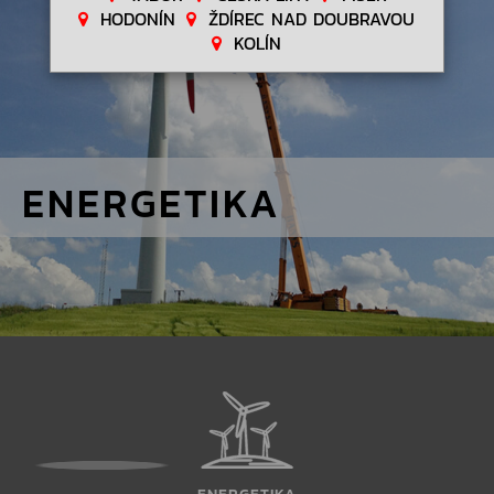
HODONÍN
ŽDÍREC NAD DOUBRAVOU
KOLÍN
ENERGETIKA
ENERGETIKA